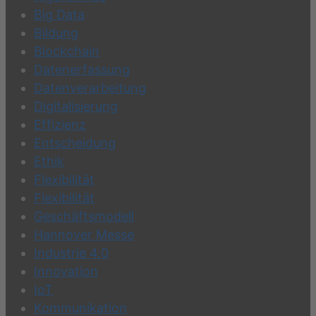
Big Data
Bildung
Blockchain
Datenerfassung
Datenverarbeitung
Digitalisierung
Effizienz
Entscheidung
Ethik
Flexibilität
Flexibilität
Geschäftsmodell
Hannover Messe
Industrie 4.0
Innovation
IoT
Kommunikation