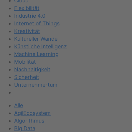
Cloud
Flexibilität
Industrie 4.0
Internet of Things
Kreativität
Kultureller Wandel
Künstliche Intelligenz
Machine Learning
Mobilität
Nachhaltigkeit
Sicherheit
Unternehmertum
Alle
AgilEcosystem
Algorithmus
Big Data