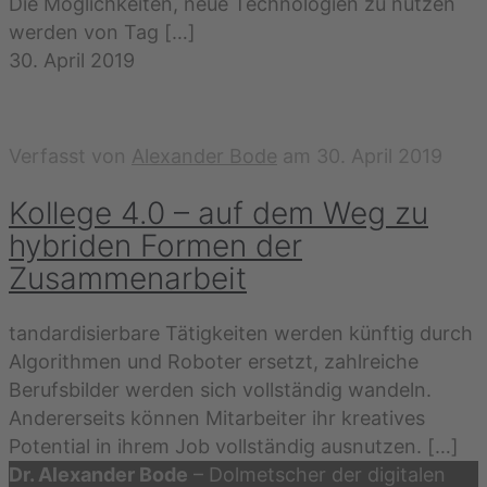
Die Möglichkeiten, neue Technologien zu nutzen
werden von Tag
[…]
30. April 2019
Verfasst von
Alexander Bode
am
30. April 2019
Kollege 4.0 – auf dem Weg zu
hybriden Formen der
Zusammenarbeit
tandardisierbare Tätigkeiten werden künftig durch
Algorithmen und Roboter ersetzt, zahlreiche
Berufsbilder werden sich vollständig wandeln.
Andererseits können Mitarbeiter ihr kreatives
Potential in ihrem Job vollständig ausnutzen.
[…]
Dr. Alexander Bode
– Dolmetscher der digitalen