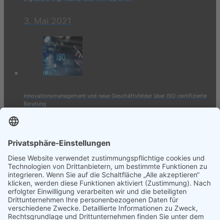
3. Mai 2021
Innovationsmanagement und neue Geschäftsfelder über ISO-zertifizierte
Beratung
10. März 2021
© Alexander Bode (2022)