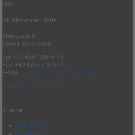
Vision
Dr. Alexander Bode
Steingasse 6
64404 Bickenbach
Tel: +49 6257 91875-76
Fax: +49 6257 91875-77
E-Mail:
kontakt@alexander-bode.de
Impressum
|
Datenschutz
Themen
AgilEcosystem
Algorithmus