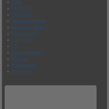
Ethik
Flexibilität
Flexibilität
Geschäftsmodell
Hannover Messe
Industrie 4.0
Innovation
IoT
Kommunikation
Konsum
Kooperation
Kreativität
Wir benötigen Ihre Zustimmung, um
den Twitter Plugin-Service zu laden!