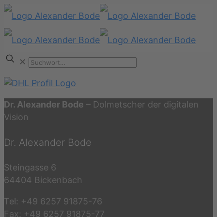
✕
Dr. Alexander Bode
– Dolmetscher der digitalen
Vision
Dr. Alexander Bode
Steingasse 6
64404 Bickenbach
Tel: +49 6257 91875-76
Fax: +49 6257 91875-77