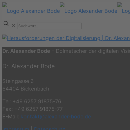
✕
Dr. Alexander Bode
– Dolmetscher der digitalen Vis
Dr. Alexander Bode
Steingasse 6
64404 Bickenbach
Tel: +49 6257 91875-76
Fax: +49 6257 91875-77
E-Mail:
kontakt@alexander-bode.de
Impressum
|
Datenschutz