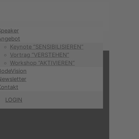
Speaker
Angebot
Keynote “SENSIBILISIEREN”
Vortrag “VERSTEHEN”
Workshop “AKTIVIEREN”
BodeVision
Newsletter
Kontakt
LOGIN