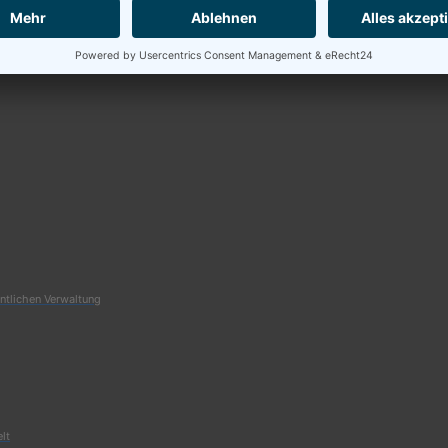
entlichen Verwaltung
elt