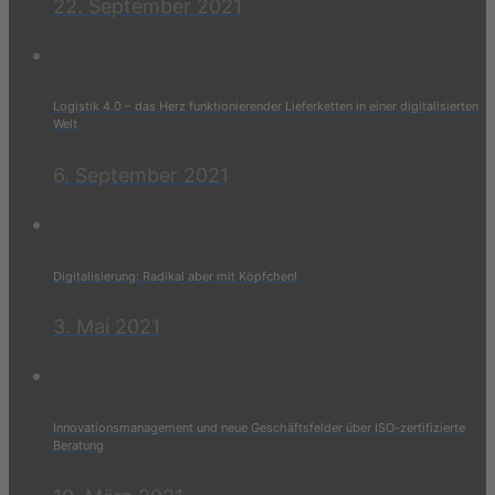
22. September 2021
Logistik 4.0 – das Herz funktionierender Lieferketten in einer digitalisierten
Welt
6. September 2021
Digitalisierung: Radikal aber mit Köpfchen!
3. Mai 2021
Innovationsmanagement und neue Geschäftsfelder über ISO-zertifizierte
Beratung