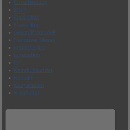
Entscheidung
Ethik
Flexibilität
Flexibilität
Geschäftsmodell
Hannover Messe
Industrie 4.0
Innovation
IoT
Kommunikation
Konsum
Kooperation
Kreativität
Wir benötigen Ihre Zustimmung, um
den Twitter Plugin-Service zu laden!