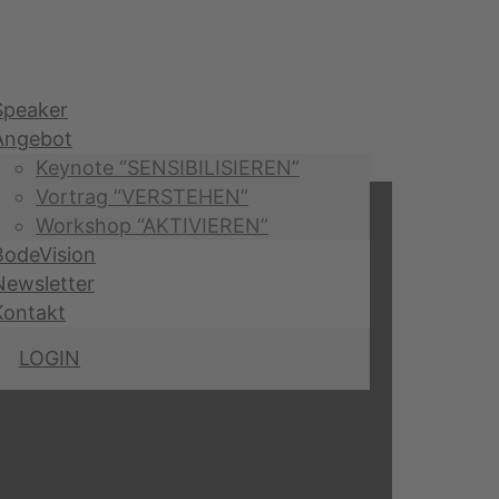
Speaker
Angebot
Keynote “SENSIBILISIEREN”
Vortrag “VERSTEHEN”
Workshop “AKTIVIEREN”
BodeVision
Newsletter
Kontakt
LOGIN