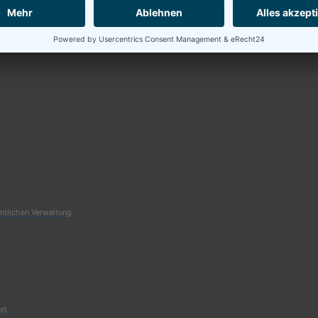
entlichen Verwaltung
elt