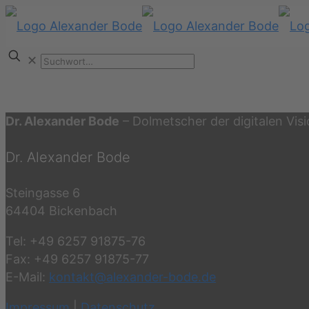
✕
Dr. Alexander Bode
– Dolmetscher der digitalen Vis
Dr. Alexander Bode
Steingasse 6
64404 Bickenbach
Tel: +49 6257 91875-76
Fax: +49 6257 91875-77
E-Mail:
kontakt@alexander-bode.de
Impressum
|
Datenschutz