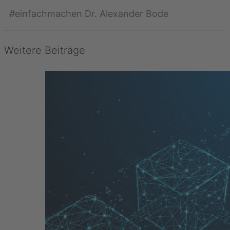
#einfachmachen Dr. Alexander Bode
Weitere Beiträge