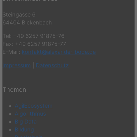
Steingasse 6
64404 Bickenbach
Tel: +49 6257 91875-76
Fax: +49 6257 91875-77
E-Mail:
kontakt@alexander-bode.de
Impressum
|
Datenschutz
Themen
AgilEcosystem
Algorithmus
Big Data
Bildung