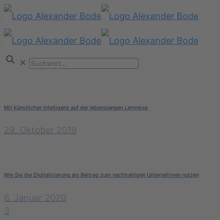
✕
Mit künstlicher Intelligenz auf der lebenslangen Lernreise
29. Oktober 2019
Wie Sie die Digitalisierung als Beitrag zum nachhaltigen Unternehmen nutzen
6. Januar 2020
3