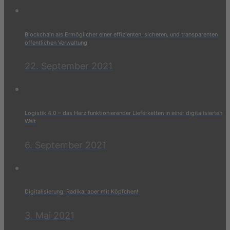
Blockchain als Ermöglicher einer effizienten, sicheren, und transparenten
öffentlichen Verwaltung
22. September 2021
Logistik 4.0 – das Herz funktionierender Lieferketten in einer digitalisierten
Welt
6. September 2021
Digitalisierung: Radikal aber mit Köpfchen!
3. Mai 2021