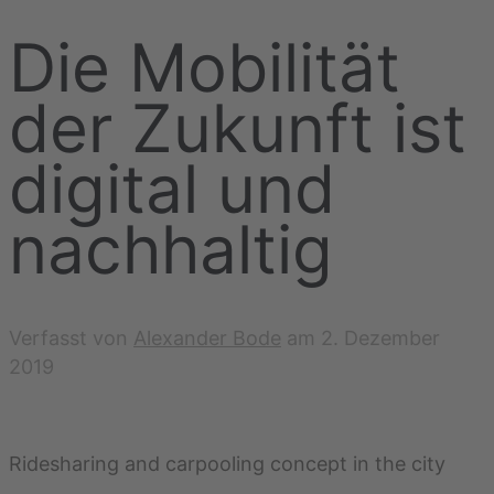
Die Mobilität
der Zukunft ist
digital und
nachhaltig
Verfasst von
Alexander Bode
am
2. Dezember
2019
Ridesharing and carpooling concept in the city