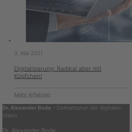
3. Mai 2021
Digitalisierung: Radikal aber mit
Köpfchen!
Mehr erfahren
Dr. Alexander Bode
– Dolmetscher der digitalen
Vision
Dr. Alexander Bode