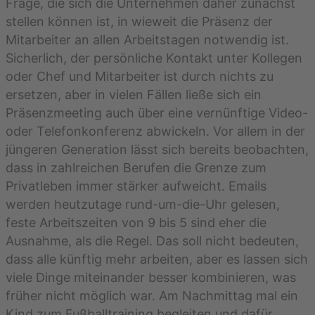
Frage, die sich die Unternehmen daher zunächst
stellen können ist, in wieweit die Präsenz der
Mitarbeiter an allen Arbeitstagen notwendig ist.
Sicherlich, der persönliche Kontakt unter Kollegen
oder Chef und Mitarbeiter ist durch nichts zu
ersetzen, aber in vielen Fällen ließe sich ein
Präsenzmeeting auch über eine vernünftige Video-
oder Telefonkonferenz abwickeln. Vor allem in der
jüngeren Generation lässt sich bereits beobachten,
dass in zahlreichen Berufen die Grenze zum
Privatleben immer stärker aufweicht. Emails
werden heutzutage rund-um-die-Uhr gelesen,
feste Arbeitszeiten von 9 bis 5 sind eher die
Ausnahme, als die Regel. Das soll nicht bedeuten,
dass alle künftig mehr arbeiten, aber es lassen sich
viele Dinge miteinander besser kombinieren, was
früher nicht möglich war. Am Nachmittag mal ein
Kind zum Fußballtraining begleiten und dafür