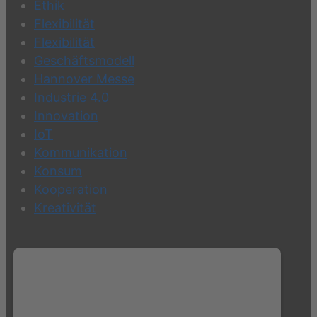
Ethik
Flexibilität
Flexibilität
Geschäftsmodell
Hannover Messe
Industrie 4.0
Innovation
IoT
Kommunikation
Konsum
Kooperation
Kreativität
Wir benötigen Ihre Zustimmung, um
den Twitter Plugin-Service zu laden!