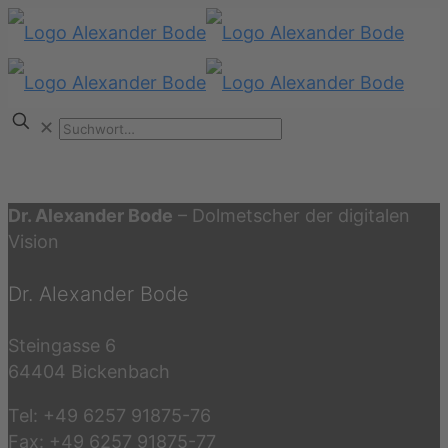
✕
Dr. Alexander Bode
– Dolmetscher der digitalen
Vision
Dr. Alexander Bode
Steingasse 6
64404 Bickenbach
Tel: +49 6257 91875-76
Fax: +49 6257 91875-77