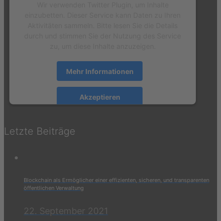
Wir verwenden Twitter Plugin, um Inhalte
einzubetten. Dieser Service kann Daten zu Ihren
Aktivitäten sammeln. Bitte lesen Sie die Details
durch und stimmen Sie der Nutzung des Service
zu, um diese Inhalte anzuzeigen.
Mehr Informationen
Akzeptieren
powered by
Usercentrics Consent Management
Platform
&
eRecht24
Letzte Beiträge
Blockchain als Ermöglicher einer effizienten, sicheren, und transparenten
öffentlichen Verwaltung
22. September 2021